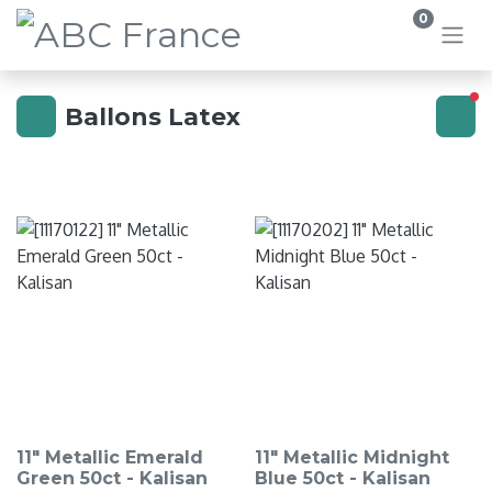
0
fi
Ballons Latex
11" Metallic Emerald
11" Metallic Midnight
Green 50ct - Kalisan
Blue 50ct - Kalisan