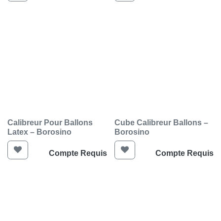
Calibreur Pour Ballons
Cube Calibreur Ballons –
Latex – Borosino
Borosino
Compte Requis
Compte Requis