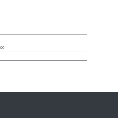
uhaits
co