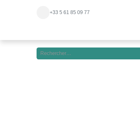
+33 5 61 85 09 77
Page d'accueil
Paris Balloon Experienc