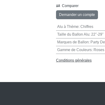
Ajouter à la liste de so
Comparer
Demander un compte
Alu à Thème
:
Chiffres
Taille du Ballon Alu
:
22"-29"
Marques de Ballon
:
Party De
Gamme de Couleurs
:
Roses
Conditions générales