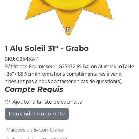
1 Alu Soleil 31" - Grabo
SKU:
G25452-P
Référence Fournisseur : G35372-P1 Ballon AluminiumTaille
: 35″ ( 88,9cm)Informations complémentaires à venir,
n'hésitez pas à nous contacter en cas de question(s).
Compte Requis
Ajouter à la liste de souhaits
Demander un compte
Marques de Ballon
:
Grabo