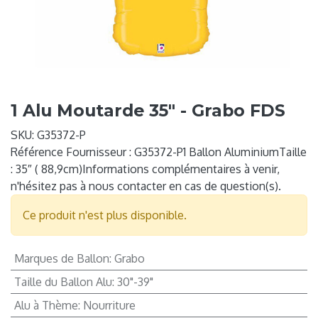
1 Alu Moutarde 35" - Grabo FDS
SKU:
G35372-P
Référence Fournisseur : G35372-P1 Ballon AluminiumTaille
: 35″ ( 88,9cm)Informations complémentaires à venir,
n'hésitez pas à nous contacter en cas de question(s).
Ce produit n'est plus disponible.
Marques de Ballon
:
Grabo
Taille du Ballon Alu
:
30"-39"
Alu à Thème
:
Nourriture