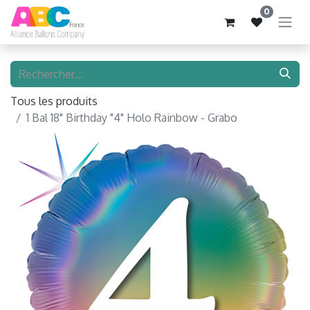
0
Tous les produits
1 Bal 18" Birthday "4" Holo Rainbow - Grabo