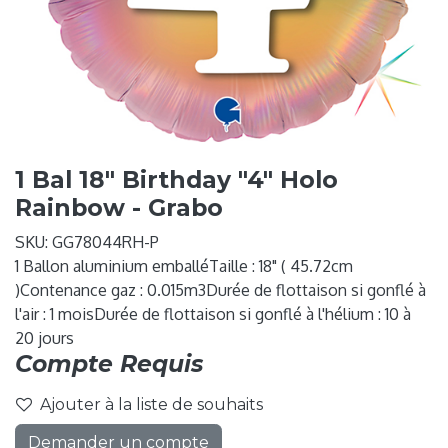
1 Bal 18" Birthday "4" Holo
Rainbow - Grabo
SKU:
GG78044RH-P
1 Ballon aluminium emballéTaille : 18" ( 45.72cm
)Contenance gaz : 0.015m3Durée de flottaison si gonflé à
l'air : 1 moisDurée de flottaison si gonflé à l'hélium : 10 à
20 jours
Compte Requis
Ajouter à la liste de souhaits
Demander un compte