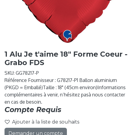
1 Alu Je t'aime 18" Forme Coeur -
Grabo FDS
SKU:
GG78217-P
Référence Fournisseur : G78217-P1 Ballon aluminium
(PKGD = Emballé)Taille : 18" (45cm environ)Informations
complémentaires à venir, n’hésitez pasà nous contacter
en cas de besoin.
Compte Requis
Ajouter à la liste de souhaits
Demander un compte