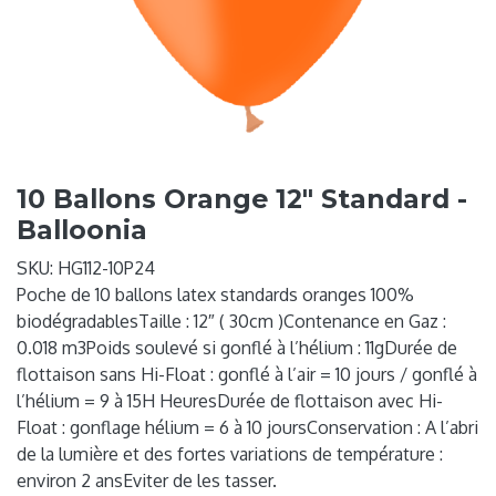
10 Ballons Orange 12" Standard -
Balloonia
SKU:
HG112-10P24
Poche de 10 ballons latex standards oranges 100%
biodégradablesTaille : 12″ ( 30cm )Contenance en Gaz :
0.018 m3Poids soulevé si gonflé à l’hélium : 11gDurée de
flottaison sans Hi-Float : gonflé à l’air = 10 jours / gonflé à
l’hélium = 9 à 15H HeuresDurée de flottaison avec Hi-
Float : gonflage hélium = 6 à 10 joursConservation : A l’abri
de la lumière et des fortes variations de température :
environ 2 ansEviter de les tasser.