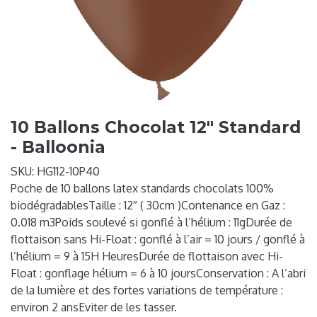
10 Ballons Chocolat 12" Standard
- Balloonia
SKU:
HG112-10P40
Poche de 10 ballons latex standards chocolats 100%
biodégradablesTaille : 12″ ( 30cm )Contenance en Gaz :
0.018 m3Poids soulevé si gonflé à l’hélium : 11gDurée de
flottaison sans Hi-Float : gonflé à l’air = 10 jours / gonflé à
l’hélium = 9 à 15H HeuresDurée de flottaison avec Hi-
Float : gonflage hélium = 6 à 10 joursConservation : A l’abri
de la lumière et des fortes variations de température :
environ 2 ansEviter de les tasser.