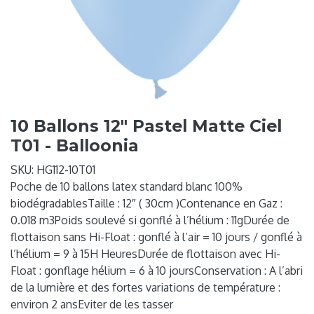
10 Ballons 12" Pastel Matte Ciel
T01 - Balloonia
SKU:
HG112-10T01
Poche de 10 ballons latex standard blanc 100%
biodégradablesTaille : 12″ ( 30cm )Contenance en Gaz :
0.018 m3Poids soulevé si gonflé à l’hélium : 11gDurée de
flottaison sans Hi-Float : gonflé à l’air = 10 jours / gonflé à
l’hélium = 9 à 15H HeuresDurée de flottaison avec Hi-
Float : gonflage hélium = 6 à 10 joursConservation : A l’abri
de la lumière et des fortes variations de température :
environ 2 ansEviter de les tasser