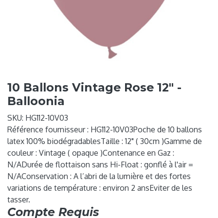
10 Ballons Vintage Rose 12" -
Balloonia
SKU:
HG112-10V03
Référence fournisseur : HG112-10V03Poche de 10 ballons
latex 100% biodégradablesTaille : 12" ( 30cm )Gamme de
couleur : Vintage ( opaque )Contenance en Gaz :
N/ADurée de flottaison sans Hi-Float : gonflé à l'air =
N/AConservation : A l’abri de la lumière et des fortes
variations de température : environ 2 ansEviter de les
tasser.
Compte Requis