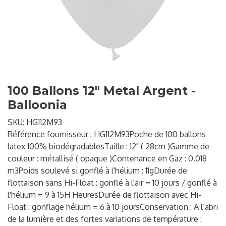
100 Ballons 12" Metal Argent -
Balloonia
SKU:
HG112M93
Référence fournisseur : HG112M93Poche de 100 ballons
latex 100% biodégradablesTaille : 12" ( 28cm )Gamme de
couleur : métallisé ( opaque )Contenance en Gaz : 0.018
m3Poids soulevé si gonflé à l'hélium : 11gDurée de
flottaison sans Hi-Float : gonflé à l'air = 10 jours / gonflé à
l'hélium = 9 à 15H HeuresDurée de flottaison avec Hi-
Float : gonflage hélium = 6 à 10 joursConservation : A l’abri
de la lumière et des fortes variations de température :