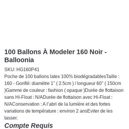
100 Ballons À Modeler 160 Noir -
Balloonia
SKU:
HG160P41
Poche de 100 ballons latex 100% biodégradablesTaille :
160 - Gonflé: diamètre 1" ( 2.5cm ) / longueur 60" ( 150cm
)Gamme de couleur : fashion ( opaque )Durée de
flottaison sans Hi-Float : N/ADurée de flottaison avec Hi-
Float : N/AConservation : A l’abri de la lumière et des
fortes variations de température : environ 2 ansEviter de
les tasser.
Compte Requis