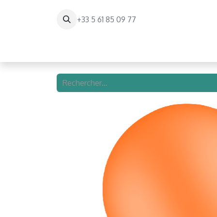
+33 5 61 85 09 77
Page d'accueil
Paris Balloon Experienc