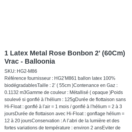
1 Latex Metal Rose Bonbon 2'
(60Cm) Vrac - Balloonia
SKU:
HG2-M86
Référence fournisseur : HG2'M861 ballon latex 100%
biodégradablesTaille : 2' ( 55cm )Contenance en Gaz :
0.1132 m3Gamme de couleur : Métallisé ( opaque )Poids
soulevé si gonflé à l'hélium : 125gDurée de flottaison sans
Hi-Float : gonflé à l'air = 1 mois / gonflé à l'hélium = 2 à 3
joursDurée de flottaison avec Hi-Float : gonflage hélium
= 12 à 20 joursConservation : A l’abri de la lumière et des
fortes variations de température : environ 2 ansEviter de