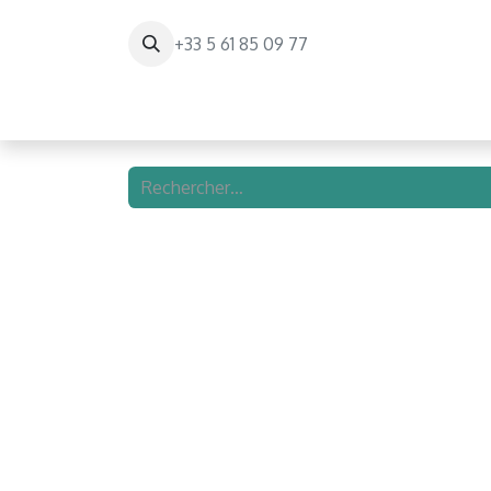
+33 5 61 85 09 77
Page d'accueil
Paris Balloon Experienc