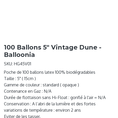
100 Ballons 5" Vintage Dune -
Balloonia
SKU:
HG45V01
Poche de 100 ballons latex 100% biodégradables
Taille : 5" ( 15cm )
Gamme de couleur : standard ( opaque )
Contenance en Gaz : N/A
Durée de flottaison sans Hi-Float : gonflé à l'air = N/A
Conservation : A l’abri de la lumière et des fortes
variations de température : environ 2 ans
Eviter de les tasser.