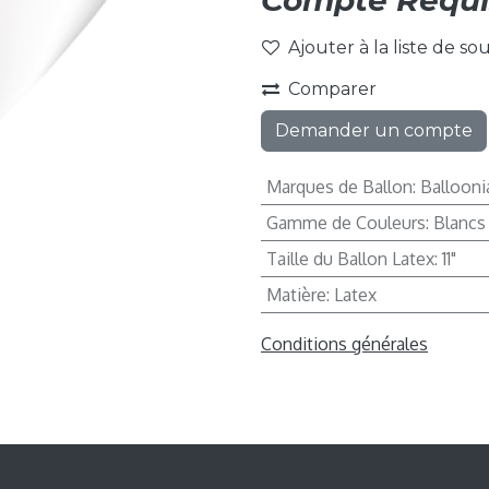
Compte Requi
Ajouter à la liste de so
Comparer
Demander un compte
Marques de Ballon
:
Ballooni
Gamme de Couleurs
:
Blancs
Taille du Ballon Latex
:
11"
Matière
:
Latex
Conditions générales