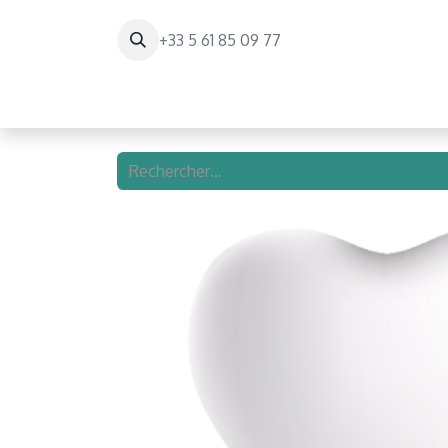
+33 5 61 85 09 77
Page d'accueil
Paris Balloon Experienc