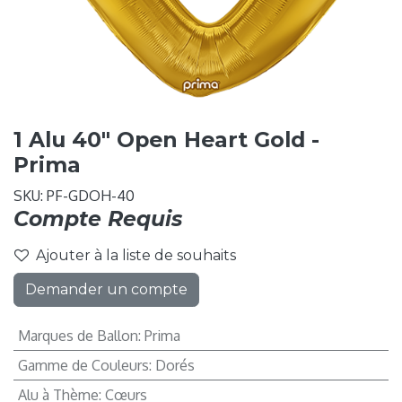
1 Alu 40" Open Heart Gold -
Prima
SKU:
PF-GDOH-40
Compte Requis
Ajouter à la liste de souhaits
Demander un compte
Marques de Ballon
:
Prima
Gamme de Couleurs
:
Dorés
Alu à Thème
:
Cœurs