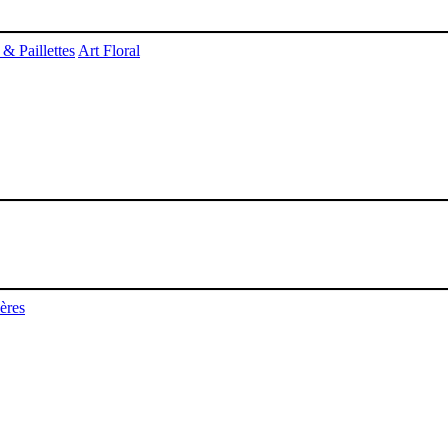
 & Paillettes
Art Floral
ères