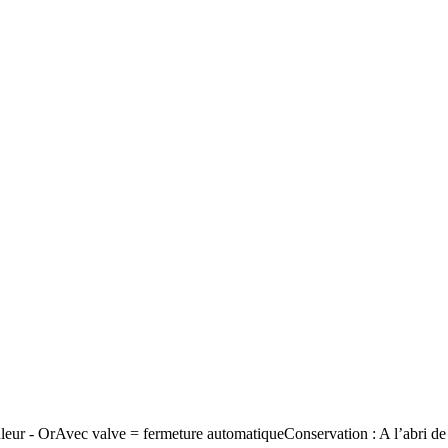
ur - OrAvec valve = fermeture automatiqueConservation : A l’abri de l