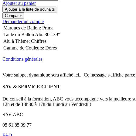
Ajouter au panier
Ajouter à la liste de souhaits
Comparer
Demander un compte
Marques de Ballon
:
Prima
Taille du Ballon Alu
:
30"-39"
Alu à Thème
:
Chiffres
Gamme de Couleurs
:
Dorés
Conditions générales
Votre snippet dynamique sera affiché ici... Ce message s'affiche parce qu
SAV & SERVICE CLIENT
Du conseil à la formation, ABC vous accompagne vers la meilleure stra
12h et de 13h30 à 17h du Lundi au Vendredi !
SAV ABC
05 61 85 09 77
FAQ