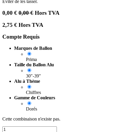
Eviter de les tasser.
0,00
€
0,00
€
Hors TVA
2,75
€
Hors TVA
Compte Requis
Marques de Ballon
Prima
Taille du Ballon Alu
30"-39"
Alu à Thème
Chiffres
Gamme de Couleurs
Dorés
Cette combinaison n'existe pas.