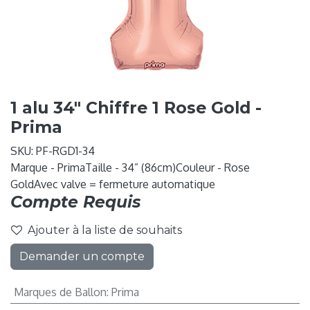
1 alu 34" Chiffre 1 Rose Gold -
Prima
SKU:
PF-RGD1-34
Marque - PrimaTaille - 34” (86cm)Couleur - Rose
GoldAvec valve = fermeture automatique
Compte Requis
Ajouter à la liste de souhaits
Demander un compte
Marques de Ballon
:
Prima