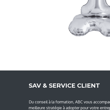
SAV & SERVICE CLIENT
Du conseil à la formation, ABC vous accompag
meilleure stratégie à adopter pour votre entre