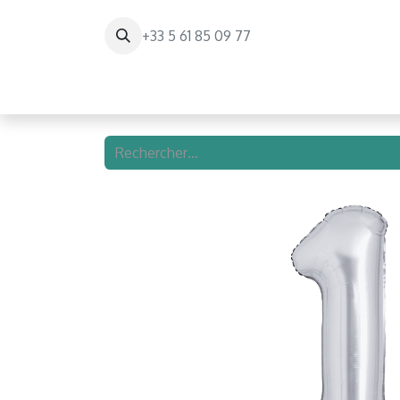
+33 5 61 85 09 77
Page d'accueil
Paris Balloon Experienc