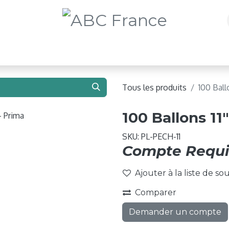
e 2026 !
Ballons
Matériel de Gonflage
Structure
Tous les produits
100 Ball
100 Ballons 11
SKU:
PL-PECH-11
Compte Requi
Ajouter à la liste de so
Comparer
Demander un compte