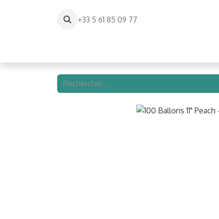
+33 5 61 85 09 77
Page d'accueil
Paris Balloon Experienc