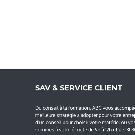
SAV & SERVICE CLIENT
Du conseil à la formation, ABC vous accompag
meilleure stratégie à adopter pour votre entre
d’un conseil pour choisir votre matériel ou vo
sommes à votre écoute de 9h à 12h et de 13h30