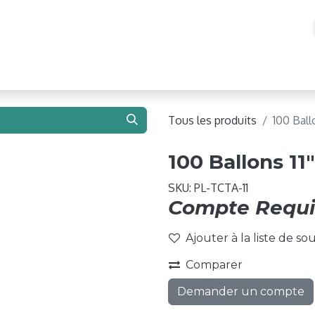
e 2026 !
Ballons
Matériel de Gonflage
Structure
Tous les produits
100 Ball
100 Ballons 11
SKU:
PL-TCTA-11
Compte Requi
Ajouter à la liste de so
Comparer
Demander un compte