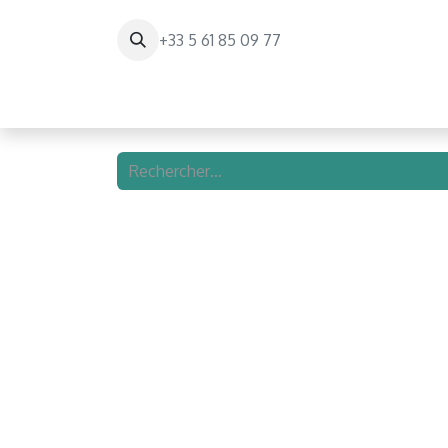
+33 5 61 85 09 77
Page d'accueil
Paris Balloon Experienc