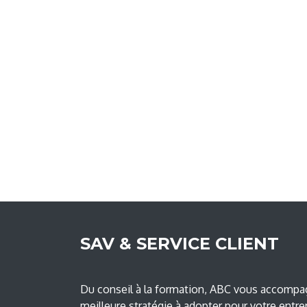
SAV & SERVICE CLIENT
Du conseil à la formation, ABC vous accompag
meilleure stratégie à adopter pour votre entre