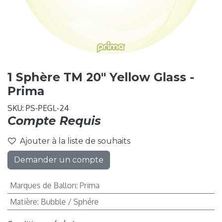
1 Sphère TM 20" Yellow Glass -
Prima
SKU:
PS-PEGL-24
Compte Requis
Ajouter à la liste de souhaits
Demander un compte
Marques de Ballon
:
Prima
Matière
:
Bubble / Sphére