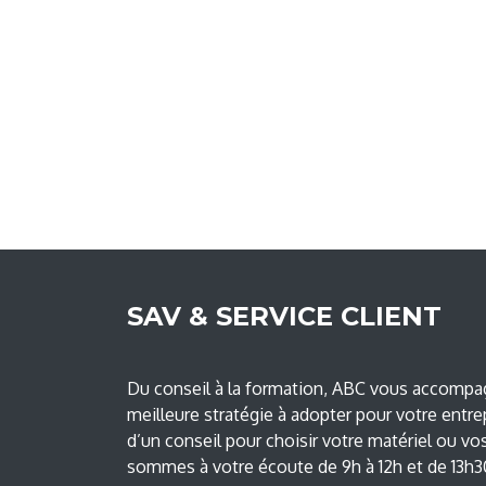
SAV & SERVICE CLIENT
Du conseil à la formation, ABC vous accompag
meilleure stratégie à adopter pour votre entre
d’un conseil pour choisir votre matériel ou vo
sommes à votre écoute de 9h à 12h et de 13h30