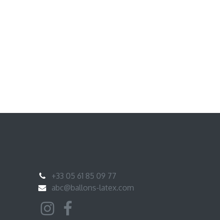
+33 05 61 85 09 77
abc@ballons-latex.com