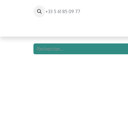
+33 5 61 85 09 77
Page d'accueil
Paris Balloon Experienc